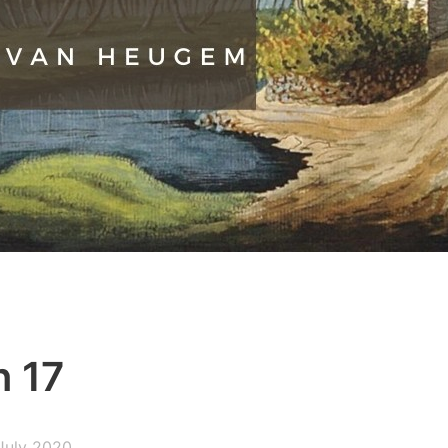
 17
July 2020