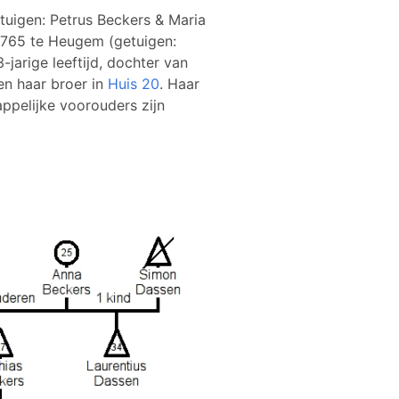
tuigen: Petrus Beckers & Maria
 1765 te Heugem (getuigen:
arige leeftijd, dochter van
n haar broer in
Huis 20
. Haar
ppelijke voorouders zijn