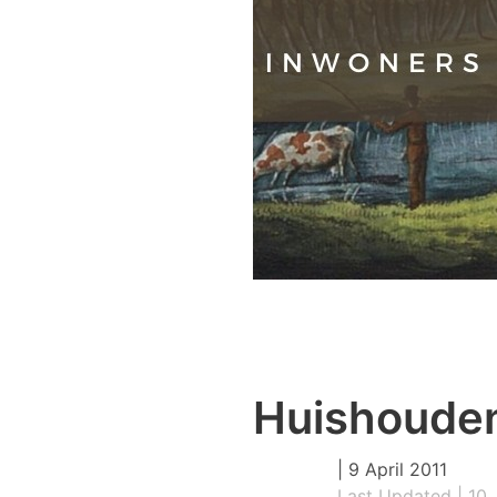
Huishouden
|
9 April 2011
Last Updated | 10 