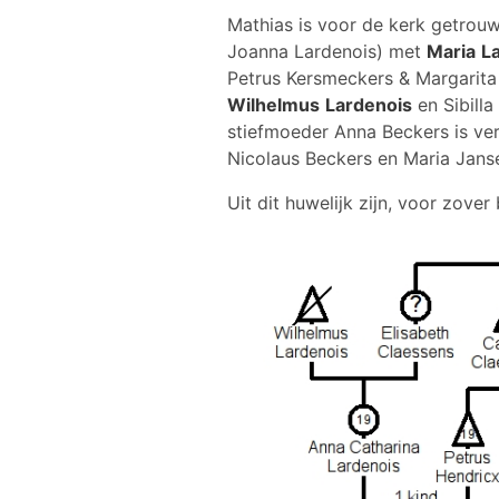
Mathias is voor de kerk getrou
Joanna Lardenois) met
Maria
L
Petrus Kersmeckers & Margarita 
Wilhelmus
Lardenois
en Sibilla
stiefmoeder Anna Beckers is ve
Nicolaus Beckers en Maria Jans
Uit dit huwelijk zijn, voor zove